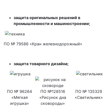
защита оригинальных решений в
промышленности и машиностроении;
ПО № 79586 «Кран железнодорожный»
защита товарного дизайна;
ПО № 96264
ПО №128516
ПО № 135329
«Мягкая
«Рисунок дна
«Светильник»
игрушка»
сковороды»